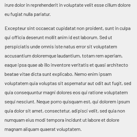
irure dolor in reprehenderit in voluptate velit esse cillum dolore
eu fugiat nulla pariatur.
Excepteur sint occaecat cupidatat non proident, sunt in culpa
qui officia deserunt mollit anim id est laborum. Sed ut
perspiciatis unde omnis iste natus error sit voluptatem
accusantium doloremque laudantium, totam rem aperiam,
eaque ipsa quae ab illo inventore veritatis et quasi architecto
beatae vitae dicta sunt explicabo. Nemo enim ipsam
voluptatem quia voluptas sit aspernatur aut odit aut fugit, sed
quia consequuntur magni dolores eos qui ratione voluptatem
sequi nesciunt. Neque porro quisquam est, qui dolorem ipsum
quia dolor sit amet, consectetur, adipisci velit, sed quia non
numquam eius modi tempora incidunt ut labore et dolore
magnam aliquam quaerat voluptatem.