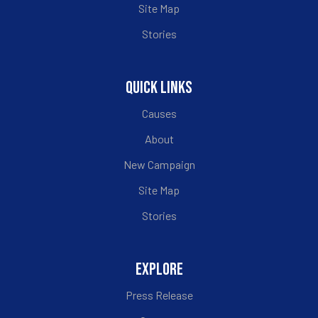
Site Map
Stories
QUICK LINKS
Causes
About
New Campaign
Site Map
Stories
EXPLORE
Press Release