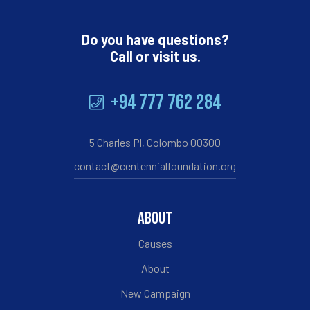
Do you have questions?
Call or visit us.
+94 777 762 284
5 Charles Pl, Colombo 00300
contact@centennialfoundation.org
ABOUT
Causes
About
New Campaign