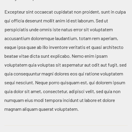
Excepteur sint occaecat cupidatat non proident, sunt in culpa
qui officia deserunt mollit anim id est laborum. Sed ut
perspiciatis unde omnis iste natus error sit voluptatem
accusantium doloremque laudantium, totam rem aperiam,
eaque ipsa quae ab illo inventore veritatis et quasi architecto
beatae vitae dicta sunt explicabo. Nemo enim ipsam
voluptatem quia voluptas sit aspernatur aut odit aut fugit, sed
quia consequuntur magni dolores eos qui ratione voluptatem
sequi nesciunt. Neque porro quisquam est, qui dolorem ipsum
quia dolor sit amet, consectetur, adipisci velit, sed quia non
numquam eius modi tempora incidunt ut labore et dolore
magnam aliquam quaerat voluptatem.